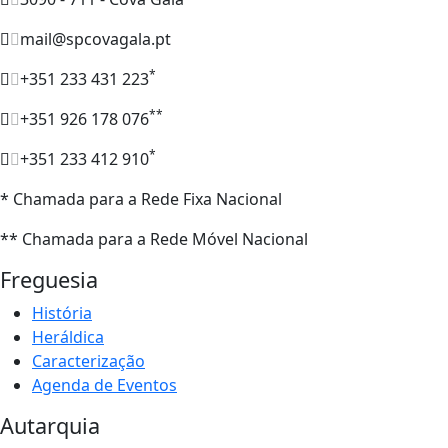
mail@spcovagala.pt
*
+351 233 431 223
**
+351 926 178 076
*
+351 233 412 910
* Chamada para a Rede Fixa Nacional
** Chamada para a Rede Móvel Nacional
Freguesia
História
Heráldica
Caracterização
Agenda de Eventos
Autarquia