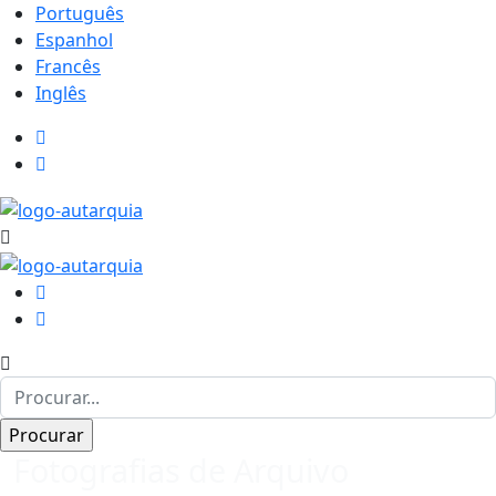
Português
Espanhol
Francês
Inglês
Fotografias de Arquivo