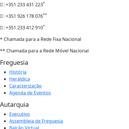
*
+351 233 431 223
**
+351 926 178 076
*
+351 233 412 910
* Chamada para a Rede Fixa Nacional
** Chamada para a Rede Móvel Nacional
Freguesia
História
Heráldica
Caracterização
Agenda de Eventos
Autarquia
Executivo
Assembleia de Freguesia
Balcão Virtual