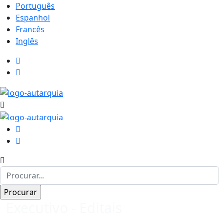
Português
Espanhol
Francês
Inglês
Executivo - Editais