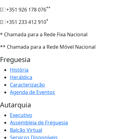
**
+351 926 178 076
*
+351 233 412 910
* Chamada para a Rede Fixa Nacional
** Chamada para a Rede Móvel Nacional
Freguesia
História
Heráldica
Caracterização
Agenda de Eventos
Autarquia
Executivo
Assembleia de Freguesia
Balcão Virtual
Serviços Disponíveis