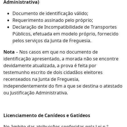
Administrativa)
Documento de identificação válido;
Requerimento assinado pelo próprio;
Declaração de Incompatibilidade de Transportes
Públicos, efetuada em modelo próprio, fornecido
pelos serviços da Junta de Freguesia.
Nota
– Nos casos em que no documento de
identificação apresentado, a morada não se encontre
devidamente atualizada, a prova é feita por
testemunho escrito de dois cidadãos eleitores
recenseados na Junta de Freguesia,
independentemente do fim a que se destina o atestado
ou Justificação Administrativa.
Licenciamento de Canídeos e Gatídeos
No âmbito das atribuições conferidas pela Lei n.º