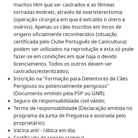
machos têm que ser castrados e as fêmeas
tornadas estéreis, através de ovaristerectomia
(operação cirúrgica em que é extraído o útero e
ovários). Apenas os cães inscritos em livros de
origens oficialmente reconhecidos (situação
certificada pelo Clube Português de Canicultura)
podem ser utilizados na reprodução e esta só pode
fazer-se em condições em que haja o devido
licenciamento. Todos os outros devem ser
castrados/esterilizados;
Inscrição na "Formação para Detentores de Cães
Perigosos ou potencialmente perigosos"
(Documento emitido pela PSP ou GNR);
Seguro de responsabilidade civil válido;
Termo de responsabilidade (Declaração emitida no
programa da Junta de Freguesia e assinada pelo
proprietário);
Vacina anti - rábica em dia;
Certificado de registo criminal.